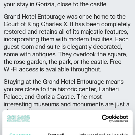
your stay in Gorizia, close to the castle.
Grand Hotel Entourage was once home to the
Court of King Charles X. It has been completely
restored and retains all of its majestic features,
incorporating them with modern facilities. Each
guest room and suite is elegantly decorated,
some with antiques. They overlook the square,
the rose garden, the park, or the castle. Free
Wi-Fi access is available throughout.
Staying at the Grand Hotel Entourage means
you are close to the historic center, Lantieri
Palace, and Gorizia Castle. The most
interesting museums and monuments are just a
short stroll away.
Verpassen Sie nicht Ihre Chance, in dieser
einzigartigen noblen Residenz zu wohnen.