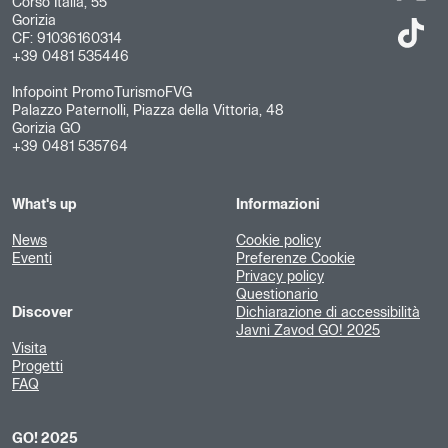
Corso Italia, 55
Gorizia
CF: 91036160314
+39 0481 535446
Infopoint PromoTurismoFVG
Palazzo Paternolli, Piazza della Vittoria, 48
Gorizia GO
+39 0481 535764
What's up
Informazioni
News
Cookie policy
Eventi
Preferenze Cookie
Privacy policy
Questionario
Discover
Dichiarazione di accessibilità
Javni Zavod GO! 2025
Visita
Progetti
FAQ
GO! 2025