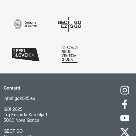
Contatti
info@go2025.eu
GO! 2025
Trg Edvarda Kardelja 1
5000 Nova Gorica
GECT GO