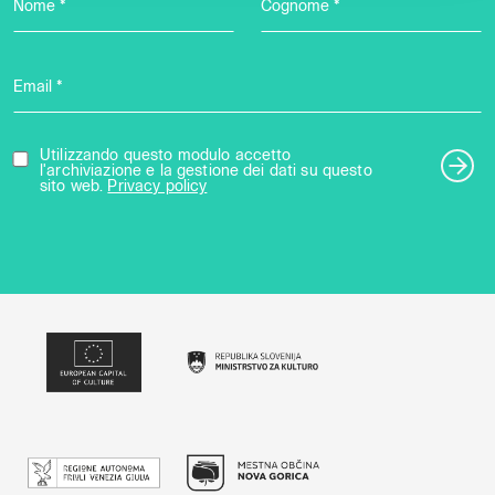
Nome *
Cognome *
Email *
Utilizzando questo modulo accetto
l'archiviazione e la gestione dei dati su questo
sito web.
Privacy policy