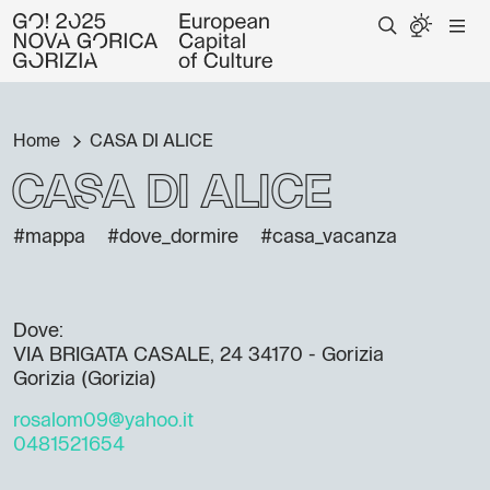
Home
CASA DI ALICE
CASA DI ALICE
#mappa
#dove_dormire
#casa_vacanza
Dove:
VIA BRIGATA CASALE, 24 34170 - Gorizia
Gorizia (Gorizia)
rosalom09@yahoo.it
0481521654