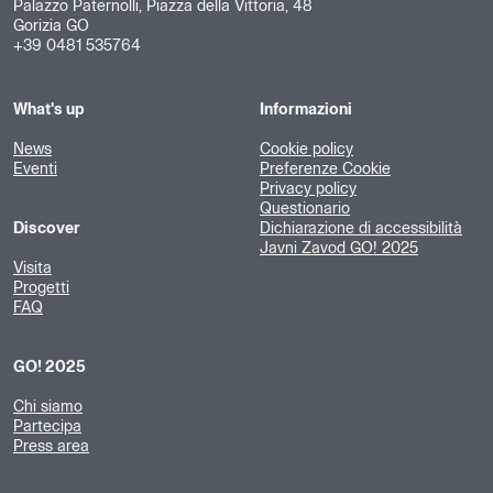
Palazzo Paternolli, Piazza della Vittoria, 48
Gorizia GO
+39 0481 535764
What's up
Informazioni
News
Cookie policy
Eventi
Preferenze Cookie
Privacy policy
Questionario
Discover
Dichiarazione di accessibilità
Javni Zavod GO! 2025
Visita
Progetti
FAQ
GO! 2025
Chi siamo
Partecipa
Press area