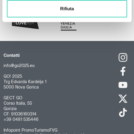
Rifiuta
Contatti
info@go2025.eu
GO! 2025
Trg Edvarda Kardelja 1
5000 Nova Gorica
GECT GO
Corso Italia, 55
Gorizia
CF: 91036160314
+39 0481 535446
Infopoint PromoTurismoFVG