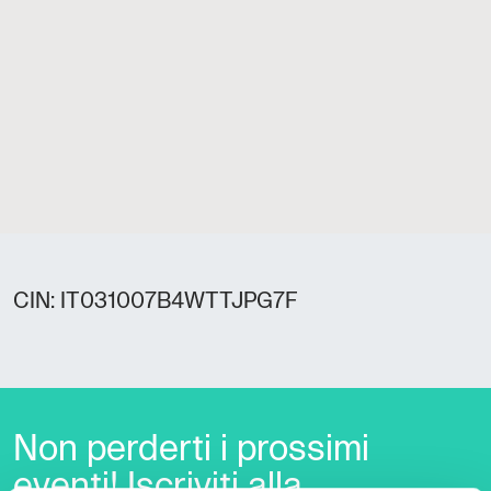
CIN: IT031007B4WTTJPG7F
Non perderti i prossimi
eventi! Iscriviti alla