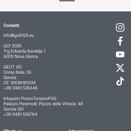
Contatti
info@go2025.eu
GO! 2025
Trg Edvarda Kardelja 1
5000 Nova Gorica
GECT GO
Corso Italia, 55
Gorizia
CF: 91036160314
+39 0481 535446
Infopoint PromoTurismoFVG
Palazzo Paternolli, Piazza della Vittoria, 48
Gorizia GO
+39 0481 535764