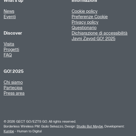
What's up
Informazioni
News
Cookie policy
Eventi
Preferenze Cookie
Privacy policy
Questionario
Discover
Dichiarazione di accessibilità
Javni Zavod GO! 2025
Visita
Progetti
FAQ
GO! 2025
Chi siamo
Partecipa
Press area
©
2026
GECT GO/EZTS GO. All rights reserved.
Borderless Wireless PM: Giulio Selvazzo, Design:
Studio But Maybe
, Development:
Kumbe
- Human to Digital