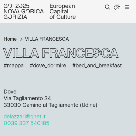
Home
VILLA FRANCESCA
VILLA FRANCESCA
#mappa
#dove_dormire
#bed_and_breakfast
Dove:
Via Tagliamento 34
33030 Camino al Tagliamento (Udine)
delazzari@qnet.it
0039 337 540185