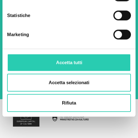
Statistiche
Nome *
Cognome *
Marketing
Email *
Utilizzando questo modulo accetto
Accetta tutti
l'archiviazione e la gestione dei dati su questo
sito web.
Privacy policy
Accetta selezionati
Rifiuta