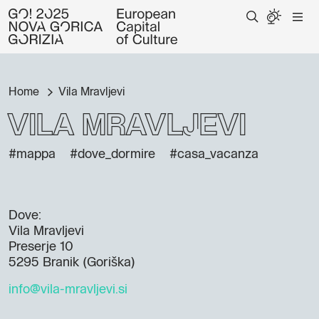
Home
Vila Mravljevi
Vila Mravljevi
#mappa
#dove_dormire
#casa_vacanza
Dove:
Vila Mravljevi
Preserje 10
5295 Branik (Goriška)
info@vila-mravljevi.si