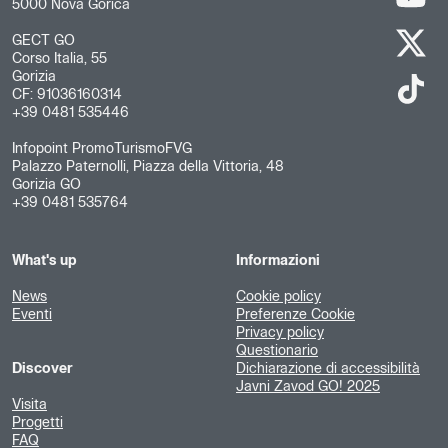
5000 Nova Gorica
GECT GO
Corso Italia, 55
Gorizia
CF: 91036160314
+39 0481 535446
Infopoint PromoTurismoFVG
Palazzo Paternolli, Piazza della Vittoria, 48
Gorizia GO
+39 0481 535764
What's up
Informazioni
News
Cookie policy
Eventi
Preferenze Cookie
Privacy policy
Questionario
Discover
Dichiarazione di accessibilità
Javni Zavod GO! 2025
Visita
Progetti
FAQ