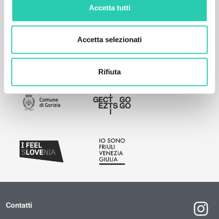
Accetta tutti
Accetta selezionati
Rifiuta
Contatti