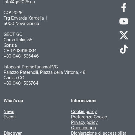
info@go2025.eu
GO! 2025
Trg Edvarda Kardelja 1
5000 Nova Gorica
GECT GO
Corso Italia, 55
Gorizia
CF: 91036160314
+39 0481 535446
Infopoint PromoTurismoFVG
Palazzo Paternolli, Piazza della Vittoria, 48
Gorizia GO
+39 0481 535764
What's up
Informazioni
News
Cookie policy
Eventi
Preferenze Cookie
Privacy policy
Questionario
Discover
Dichiarazione di accessibilità