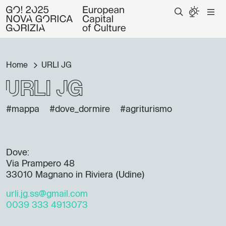
Home
URLI JG
URLI JG
#mappa
#dove_dormire
#agriturismo
Dove:
Via Prampero 48
33010 Magnano in Riviera (Udine)
urli.jg.ss@gmail.com
0039 333 4913073