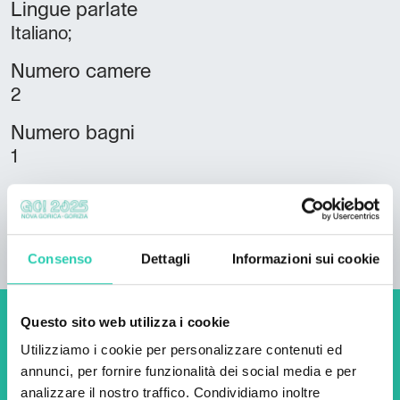
Lingue parlate
Italiano;
Numero camere
2
Numero bagni
1
Numero letti
4
Consenso
Dettagli
Informazioni sui cookie
Questo sito web utilizza i cookie
Non perderti i prossimi
Utilizziamo i cookie per personalizzare contenuti ed
eventi! Iscriviti alla
annunci, per fornire funzionalità dei social media e per
analizzare il nostro traffico. Condividiamo inoltre