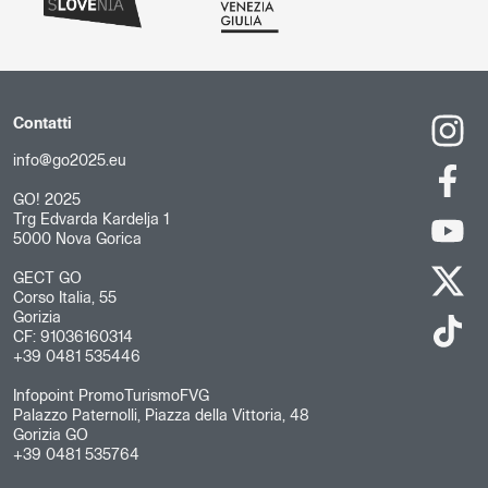
Contatti
info@go2025.eu
GO! 2025
Trg Edvarda Kardelja 1
5000 Nova Gorica
GECT GO
Corso Italia, 55
Gorizia
CF: 91036160314
+39 0481 535446
Infopoint PromoTurismoFVG
Palazzo Paternolli, Piazza della Vittoria, 48
Gorizia GO
+39 0481 535764