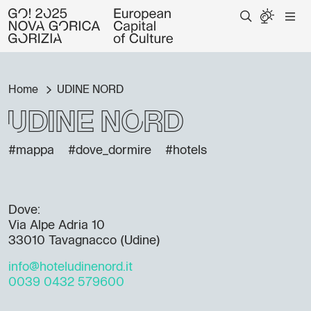
Home
UDINE NORD
UDINE NORD
#mappa
#dove_dormire
#hotels
Dove:
Via Alpe Adria 10
33010 Tavagnacco (Udine)
info@hoteludinenord.it
0039 0432 579600