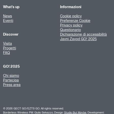
What's up
Informazioni
News
Cookie policy
Eventi
Preferenze Cookie
Privacy policy
Questionario
Discover
Dichiarazione di accessibilità
Javni Zavod GO! 2025
Visita
Progetti
FAQ
GO! 2025
Chi siamo
Partecipa
Press area
©
2026
GECT GO/EZTS GO. All rights reserved.
Borderless Wireless PM: Giulio Selvazzo, Design:
Studio But Maybe
, Development: