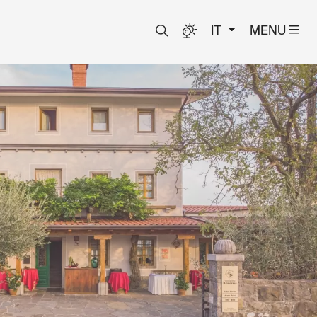
IT
MENU