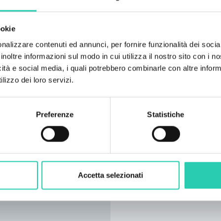
ookie
nalizzare contenuti ed annunci, per fornire funzionalità dei socia
inoltre informazioni sul modo in cui utilizza il nostro sito con i 
icità e social media, i quali potrebbero combinarle con altre inform
lizzo dei loro servizi.
Preferenze
Statistiche
Accetta selezionati