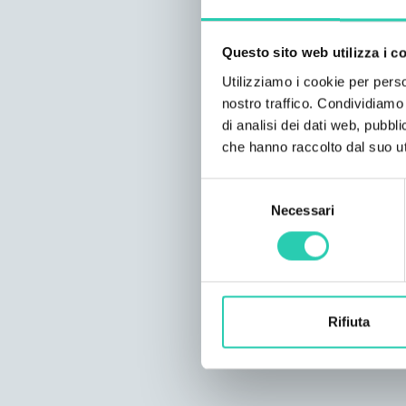
Questo sito web utilizza i c
Utilizziamo i cookie per perso
nostro traffico. Condividiamo 
di analisi dei dati web, pubbl
che hanno raccolto dal suo uti
Selezione
Necessari
del
consenso
Rifiuta