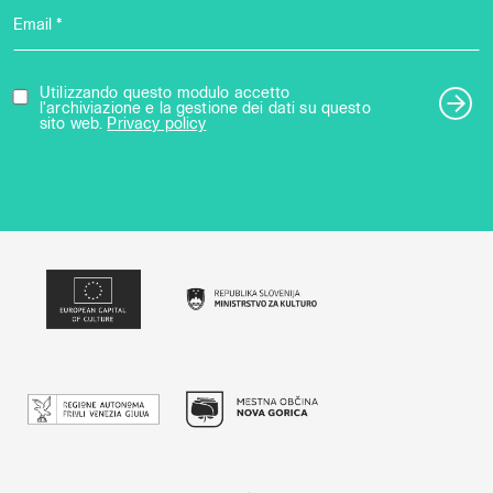
Email *
Utilizzando questo modulo accetto
l'archiviazione e la gestione dei dati su questo
sito web.
Privacy policy