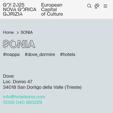
Home
SONIA
SONIA
#mappa
#dove_dormire
#hotels
Dove:
Loc. Domio 47
34018 San Dorligo della Valle (Trieste)
info@hotelsonia.com
0039 040 820229