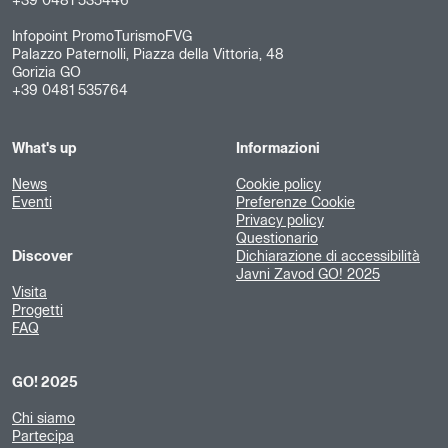
+39 0481 535446
Infopoint PromoTurismoFVG
Palazzo Paternolli, Piazza della Vittoria, 48
Gorizia GO
+39 0481 535764
What's up
Informazioni
News
Cookie policy
Eventi
Preferenze Cookie
Privacy policy
Questionario
Discover
Dichiarazione di accessibilità
Javni Zavod GO! 2025
Visita
Progetti
FAQ
GO! 2025
Chi siamo
Partecipa