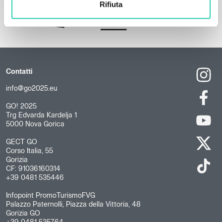
Rifiuta
Contatti
info@go2025.eu
GO! 2025
Trg Edvarda Kardelja 1
5000 Nova Gorica
GECT GO
Corso Italia, 55
Gorizia
CF: 91036160314
+39 0481 535446
Infopoint PromoTurismoFVG
Palazzo Paternolli, Piazza della Vittoria, 48
Gorizia GO