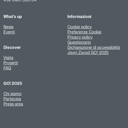
+39 0481 535764
What's up
Informazioni
News
Cookie policy
Eventi
Preferenze Cookie
Privacy policy
Questionario
Discover
Dichiarazione di accessibilità
Javni Zavod GO! 2025
Visita
Progetti
FAQ
GO! 2025
Chi siamo
Partecipa
Press area