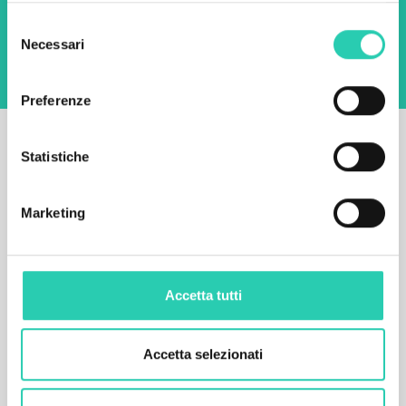
l'archiviazione e la gestione dei dati su questo
sito web.
Privacy policy
Selezione
Necessari
del
consenso
Preferenze
Statistiche
Marketing
Accetta tutti
Accetta selezionati