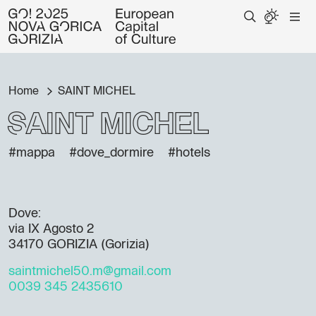
Home
SAINT MICHEL
SAINT MICHEL
#mappa
#dove_dormire
#hotels
Dove:
via IX Agosto 2
34170 GORIZIA (Gorizia)
saintmichel50.m@gmail.com
0039 345 2435610