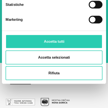
Nome *
Cognome *
Statistiche
Email *
Marketing
Utilizzando questo modulo accetto
l'archiviazione e la gestione dei dati su questo
sito web.
Privacy policy
Accetta tutti
Accetta selezionati
Rifiuta