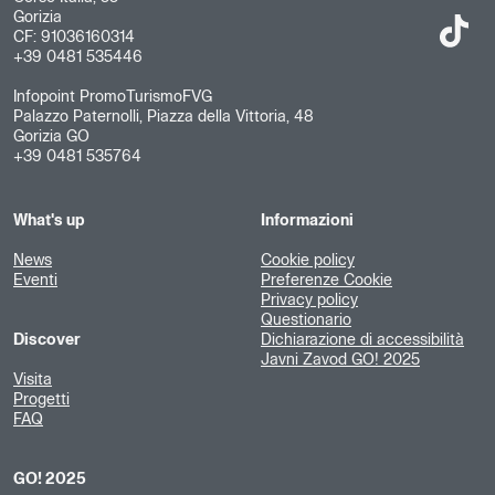
Gorizia
CF: 91036160314
+39 0481 535446
Infopoint PromoTurismoFVG
Palazzo Paternolli, Piazza della Vittoria, 48
Gorizia GO
+39 0481 535764
What's up
Informazioni
News
Cookie policy
Eventi
Preferenze Cookie
Privacy policy
Questionario
Discover
Dichiarazione di accessibilità
Javni Zavod GO! 2025
Visita
Progetti
FAQ
GO! 2025