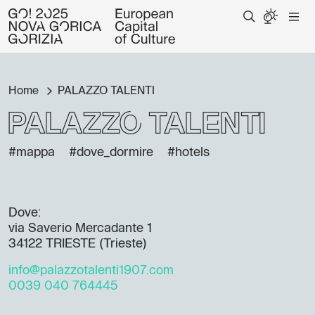
Home
PALAZZO TALENTI
PALAZZO TALENTI
#mappa
#dove_dormire
#hotels
Dove:
via Saverio Mercadante 1
34122 TRIESTE (Trieste)
info@palazzotalenti1907.com
0039 040 764445