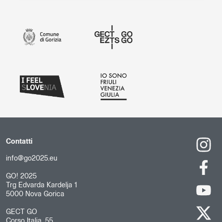
Contatti
info@go2025.eu
GO! 2025
Trg Edvarda Kardelja 1
5000 Nova Gorica
GECT GO
Corso Italia, 55