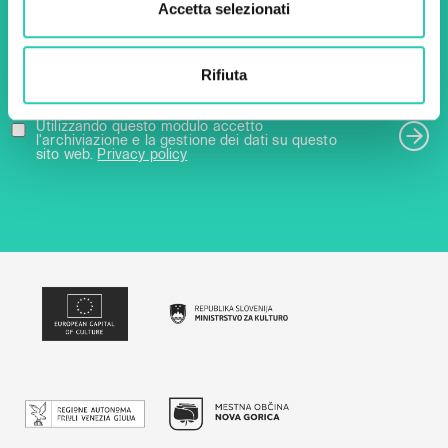
Accetta selezionati
Email *
Rifiuta
Utilizzando questo modulo accetto
l'archiviazione e la gestione dei dati su questo
sito web.
Privacy policy