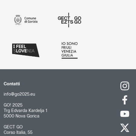
Contatti
info@go2025.eu
GO! 2025
Trg Edvarda Kardelja 1
5000 Nova Gorica
GECT GO
Corso Italia, 55