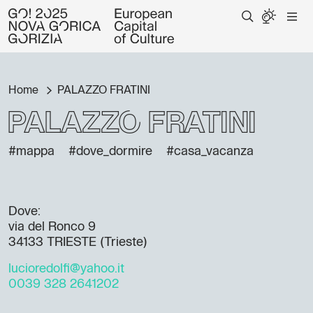
Home
PALAZZO FRATINI
PALAZZO FRATINI
#mappa
#dove_dormire
#casa_vacanza
Dove:
via del Ronco 9
34133 TRIESTE (Trieste)
lucioredolfi@yahoo.it
0039 328 2641202