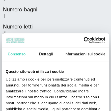
Numero bagni
1
Numero letti
4
Capacità ricettiva
4
Consenso
Dettagli
Informazioni sui cookie
Unità abitative
1
Questo sito web utilizza i cookie
Superficie totale
Utilizziamo i cookie per personalizzare contenuti ed
60
annunci, per fornire funzionalità dei social media e per
analizzare il nostro traffico. Condividiamo inoltre
Posti letto piazzole
informazioni sul modo in cui utilizza il nostro sito con i
2
nostri partner che si occupano di analisi dei dati web,
pubblicità e social media, i quali potrebbero combinarle