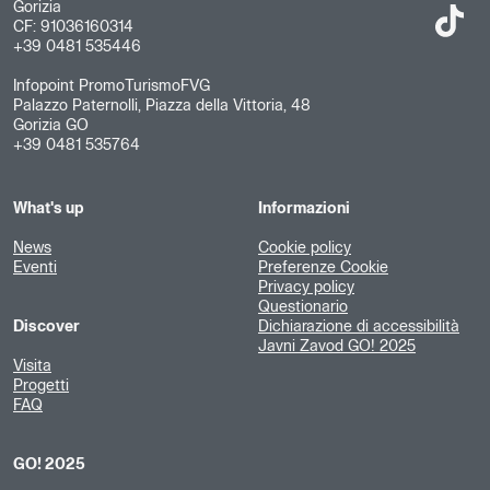
Gorizia
CF: 91036160314
+39 0481 535446
Infopoint PromoTurismoFVG
Palazzo Paternolli, Piazza della Vittoria, 48
Gorizia GO
+39 0481 535764
What's up
Informazioni
News
Cookie policy
Eventi
Preferenze Cookie
Privacy policy
Questionario
Discover
Dichiarazione di accessibilità
Javni Zavod GO! 2025
Visita
Progetti
FAQ
GO! 2025