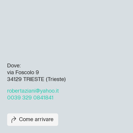
Dove:
via Foscolo 9
34129 TRIESTE (Trieste)
robertaziani@yahoo.it
0039 329 0841841
Come arrivare