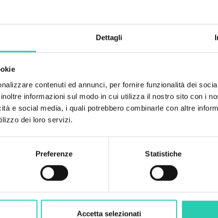
Numero camere
1
Dettagli
Numero bagni
1
ookie
Numero letti
nalizzare contenuti ed annunci, per fornire funzionalità dei socia
4
inoltre informazioni sul modo in cui utilizza il nostro sito con i 
icità e social media, i quali potrebbero combinarle con altre inform
lizzo dei loro servizi.
Preferenze
Statistiche
Accetta selezionati