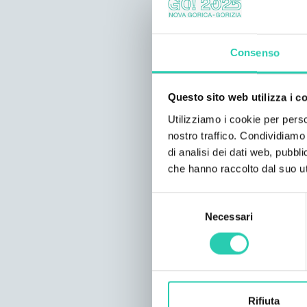
Consenso
Questo sito web utilizza i c
Utilizziamo i cookie per perso
nostro traffico. Condividiamo 
di analisi dei dati web, pubbl
che hanno raccolto dal suo uti
Selezione
Necessari
del
consenso
Rifiuta