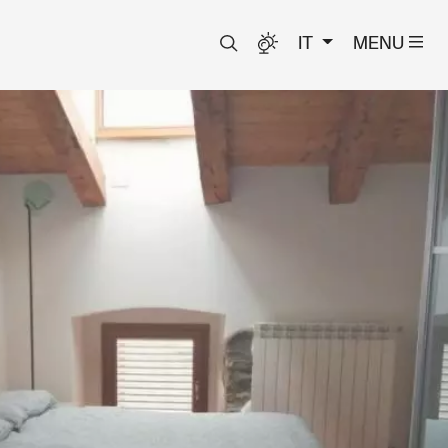
IT
MENU