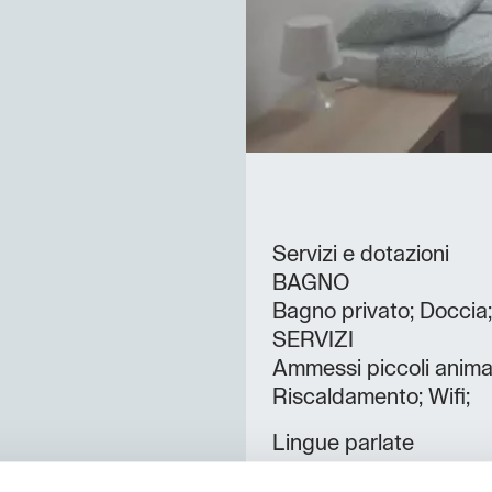
Servizi e dotazioni
BAGNO
Bagno privato; Doccia;
SERVIZI
Ammessi piccoli animal
Riscaldamento; Wifi;
Lingue parlate
Italiano;