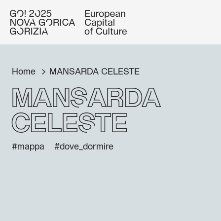
Home
MANSARDA CELESTE
MANSARDA
CELESTE
#mappa
#dove_dormire