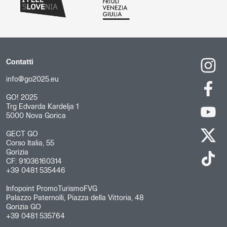
Contatti
info@go2025.eu
GO! 2025
Trg Edvarda Kardelja 1
5000 Nova Gorica
GECT GO
Corso Italia, 55
Gorizia
CF: 91036160314
+39 0481 535446
Infopoint PromoTurismoFVG
Palazzo Paternolli, Piazza della Vittoria, 48
Gorizia GO
+39 0481 535764