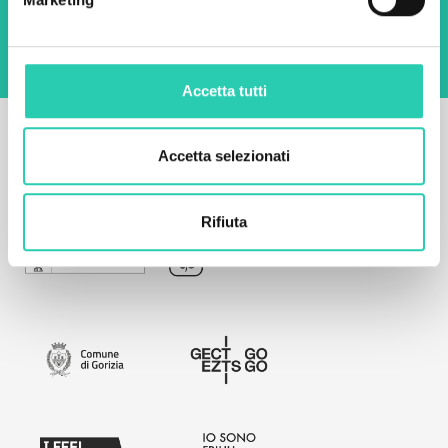
sito web.
Privacy policy
Accetta tutti
Accetta selezionati
Rifiuta