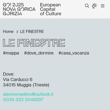
Home
LE FINESTRE
LE FINESTRE
#mappa
#dove_dormire
#casa_vacanza
Dove:
Via Carducci 6
34015 Muggia (Trieste)
alexmorsellino@outlook.it
0039 333 3048297