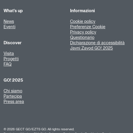
What's up
Informazioni
News
Cookie policy
Eventi
Preferenze Cookie
Privacy policy
Questionario
Discover
Dichiarazione di accessibilità
Javni Zavod GO! 2025
Visita
Progetti
FAQ
GO! 2025
Chi siamo
Partecipa
Press area
©
2026
GECT GO/EZTS GO. All rights reserved.