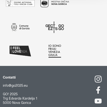
Contatti
info@go2025.eu
GO! 2025
Trg Edvarda Kardelja 1
5000 Nova Gorica