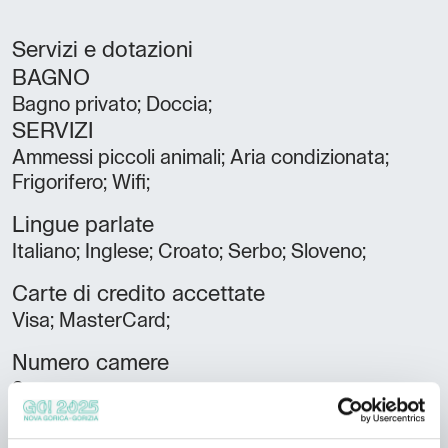
Servizi e dotazioni
BAGNO
Bagno privato; Doccia;
SERVIZI
Ammessi piccoli animali; Aria condizionata;
Frigorifero; Wifi;
Lingue parlate
Italiano; Inglese; Croato; Serbo; Sloveno;
Carte di credito accettate
Visa; MasterCard;
Numero camere
2
Numero bagni