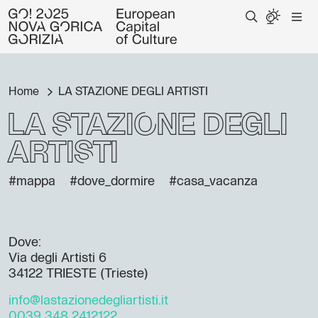
Home
LA STAZIONE DEGLI ARTISTI
LA STAZIONE DEGLI
ARTISTI
#mappa
#dove_dormire
#casa_vacanza
Dove:
Via degli Artisti 6
34122 TRIESTE (Trieste)
info@lastazionedegliartisti.it
0039 348 2412122