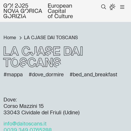
Home
LA CJASE DAI TOSCANS
LA CJASE DAI
TOSCANS
#mappa
#dove_dormire
#bed_and_breakfast
Dove:
Corso Mazzini 15
33043 Cividale del Friuli (Udine)
info@daitoscans.it
0039 349 0765288