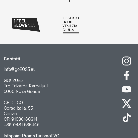
Contatti
info@go2025.eu
GO! 2025
Trg Edvarda Kardelja 1
5000 Nova Gorica
GECT GO
Corso Italia, 55
Gorizia
CF: 91036160314
+39 0481 535446
Infopoint PromoTurismoFVG