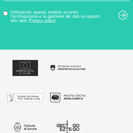
Utilizzando questo modulo accetto
l'archiviazione e la gestione dei dati su questo
sito web.
Privacy policy