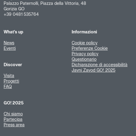
Palazzo Paternolli, Piazza della Vittoria, 48
Gorizia GO
+39 0481 535764
What's up
Informazioni
News
Cookie policy
Eventi
Preferenze Cookie
Privacy policy
Questionario
Discover
Dichiarazione di accessibilità
Javni Zavod GO! 2025
Visita
Progetti
FAQ
GO! 2025
Chi siamo
Partecipa
Press area