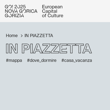
Home
IN PIAZZETTA
IN PIAZZETTA
#mappa
#dove_dormire
#casa_vacanza