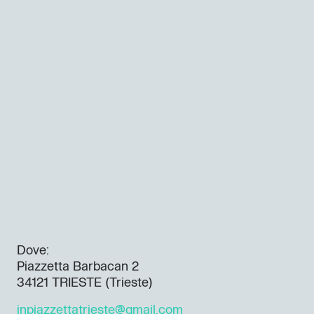
Dove:
Piazzetta Barbacan 2
34121 TRIESTE (Trieste)
inpiazzettatrieste@gmail.com