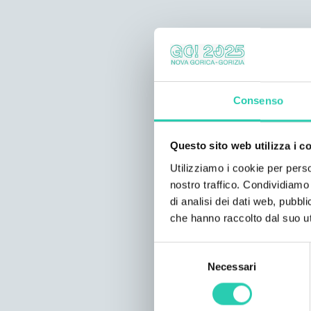
Consenso
Questo sito web utilizza i c
Utilizziamo i cookie per perso
nostro traffico. Condividiamo 
di analisi dei dati web, pubbl
che hanno raccolto dal suo uti
Selezione
Necessari
del
consenso