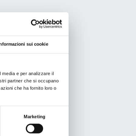
Informazioni sui cookie
l media e per analizzare il
nostri partner che si occupano
azioni che ha fornito loro o
Marketing