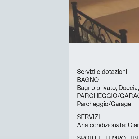
Servizi e dotazioni
BAGNO
Bagno privato; Doccia;
PARCHEGGIO/GARA
Parcheggio/Garage;
SERVIZI
Aria condizionata; Gia
SPORT E TEMPO LIB