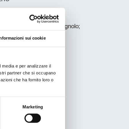
esco; Francese; Russo; Spagnolo;
Informazioni sui cookie
l media e per analizzare il
nostri partner che si occupano
azioni che ha fornito loro o
Marketing