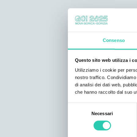
Consenso
Questo sito web utilizza i c
Utilizziamo i cookie per perso
nostro traffico. Condividiamo 
di analisi dei dati web, pubbl
che hanno raccolto dal suo uti
Selezione
Necessari
del
consenso