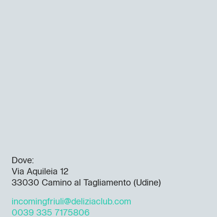
Dove:
Via Aquileia 12
33030 Camino al Tagliamento (Udine)
incomingfriuli@deliziaclub.com
0039 335 7175806