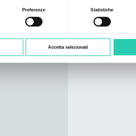
Preferenze
Statistiche
Numero letti
4
Accetta selezionati