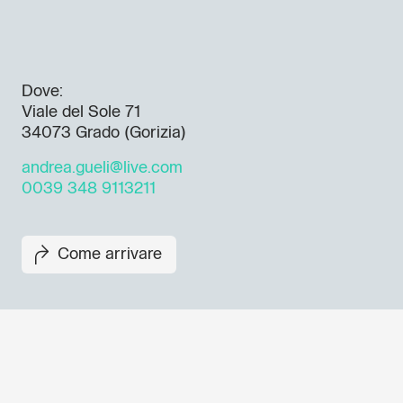
Dove:
Viale del Sole 71
34073 Grado (Gorizia)
andrea.gueli@live.com
0039 348 9113211
Come arrivare
Non perderti i prossimi eventi