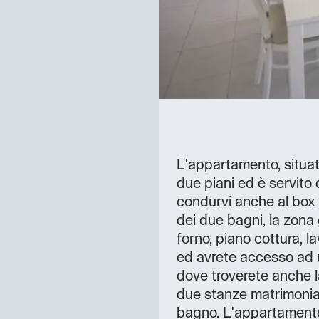
L'appartamento, situato
due piani ed è servito
condurvi anche al box 
dei due bagni, la zona
forno, piano cottura, la
ed avrete accesso ad u
dove troverete anche la
due stanze matrimoniali
bagno. L'appartamento 