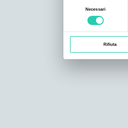
Selezione
Necessari
del
consenso
Rifiuta