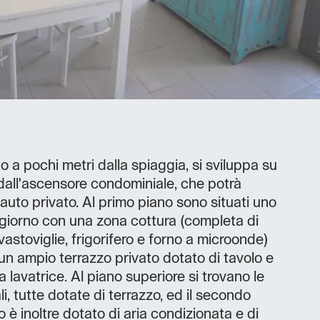
 a pochi metri dalla spiaggia, si sviluppa su
 dall'ascensore condominiale, che potrà
auto privato. Al primo piano sono situati uno
 giorno con una zona cottura (completa di
vastoviglie, frigorifero e forno a microonde)
n ampio terrazzo privato dotato di tavolo e
 lavatrice. Al piano superiore si trovano le
, tutte dotate di terrazzo, ed il secondo
è inoltre dotato di aria condizionata e di