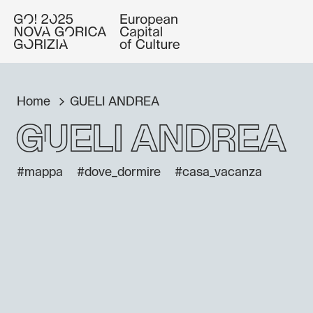
Home
GUELI ANDREA
GUELI ANDREA
#mappa
#dove_dormire
#casa_vacanza