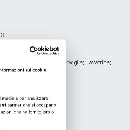
GE
nsore; Frigorifero; Lavastoviglie; Lavatrice;
Informazioni sui cookie
l media e per analizzare il
nostri partner che si occupano
azioni che ha fornito loro o