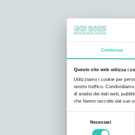
Consenso
Questo sito web utilizza i c
Utilizziamo i cookie per perso
nostro traffico. Condividiamo 
di analisi dei dati web, pubbl
che hanno raccolto dal suo uti
Selezione
Necessari
del
consenso