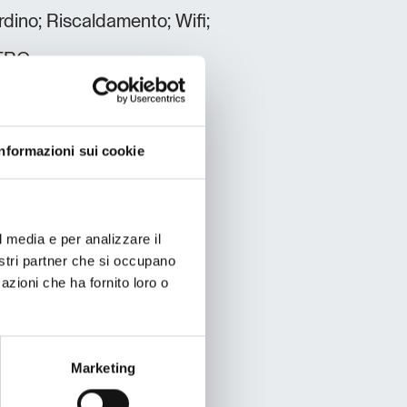
dino; Riscaldamento; Wifi;
ERO
sco;
Informazioni sui cookie
l media e per analizzare il
nostri partner che si occupano
azioni che ha fornito loro o
Marketing