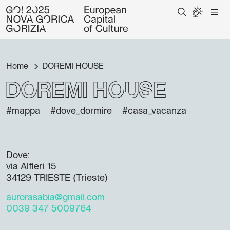
Home
DOREMI HOUSE
DOREMI HOUSE
#mappa
#dove_dormire
#casa_vacanza
Dove:
via Alfieri 15
34129 TRIESTE (Trieste)
aurorasabia@gmail.com
0039 347 5009764