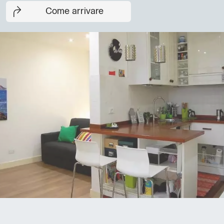
Come arrivare