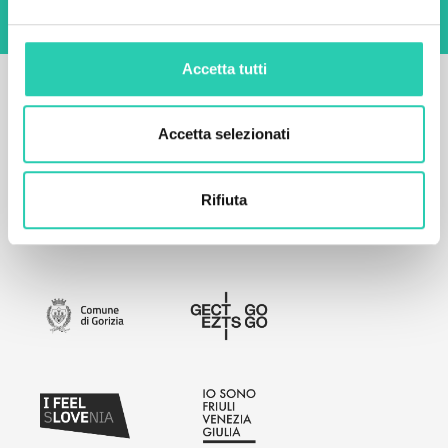
Accetta tutti
Accetta selezionati
Rifiuta