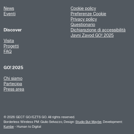
News
Cookie policy
Eventi
Preferenze Cookie
Privacy policy
Questionario
Discover
Dichiarazione di accessibilità
Javni Zavod GO! 2025
Visita
Progetti
FAQ
GO! 2025
Chi siamo
Partecipa
Press area
©
2026
GECT GO/EZTS GO. All rights reserved.
Borderless Wireless PM: Giulio Selvazzo, Design:
Studio But Maybe
, Development:
Kumbe
- Human to Digital