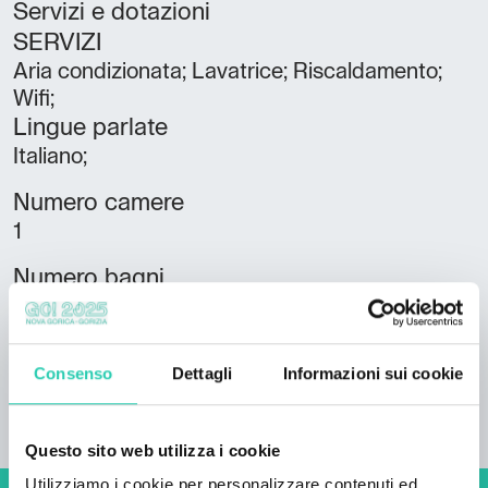
Servizi e dotazioni
SERVIZI
Aria condizionata; Lavatrice; Riscaldamento;
Wifi;
Lingue parlate
Italiano;
Numero camere
1
Numero bagni
1
Numero letti
Consenso
Dettagli
Informazioni sui cookie
2
Questo sito web utilizza i cookie
Utilizziamo i cookie per personalizzare contenuti ed