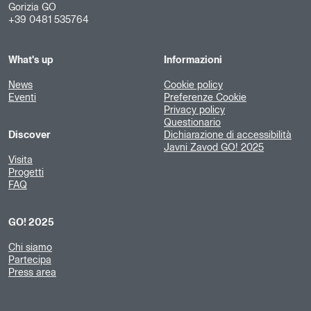
Gorizia GO
+39 0481 535764
What's up
Informazioni
News
Cookie policy
Eventi
Preferenze Cookie
Privacy policy
Questionario
Discover
Dichiarazione di accessibilità
Javni Zavod GO! 2025
Visita
Progetti
FAQ
GO! 2025
Chi siamo
Partecipa
Press area