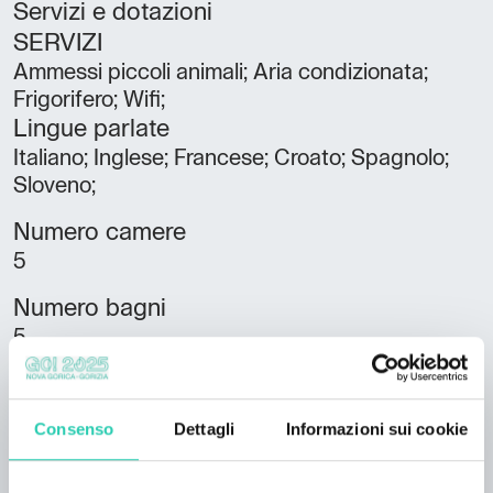
Servizi e dotazioni
SERVIZI
Ammessi piccoli animali; Aria condizionata;
Frigorifero; Wifi;
Lingue parlate
Italiano; Inglese; Francese; Croato; Spagnolo;
Sloveno;
Numero camere
5
Numero bagni
5
Numero letti
15
Consenso
Dettagli
Informazioni sui cookie
Unità abitative
2