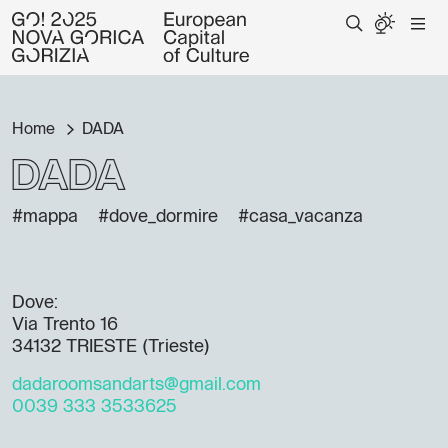
Home
DADA
DADA
#mappa
#dove_dormire
#casa_vacanza
Dove:
Via Trento 16
34132 TRIESTE (Trieste)
dadaroomsandarts@gmail.com
0039 333 3533625