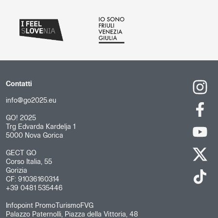
Contatti
info@go2025.eu
GO! 2025
Trg Edvarda Kardelja 1
5000 Nova Gorica
GECT GO
Corso Italia, 55
Gorizia
CF: 91036160314
+39 0481 535446
Infopoint PromoTurismoFVG
Palazzo Paternolli, Piazza della Vittoria, 48