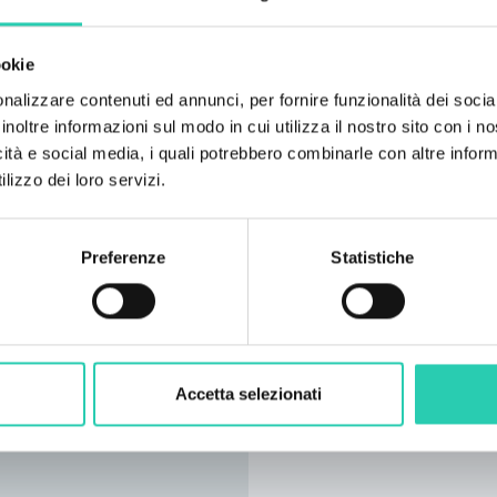
10
ookie
nalizzare contenuti ed annunci, per fornire funzionalità dei socia
inoltre informazioni sul modo in cui utilizza il nostro sito con i 
icità e social media, i quali potrebbero combinarle con altre inform
lizzo dei loro servizi.
Preferenze
Statistiche
Accetta selezionati