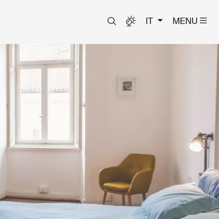
IT
MENU