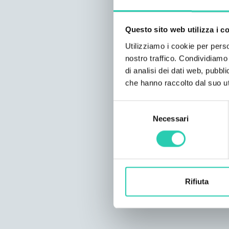
Questo sito web utilizza i c
Utilizziamo i cookie per perso
nostro traffico. Condividiamo 
di analisi dei dati web, pubbl
che hanno raccolto dal suo uti
Selezione
Necessari
del
consenso
Rifiuta