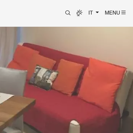
IT
MENU