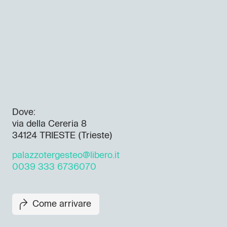
Dove:
via della Cereria 8
34124 TRIESTE (Trieste)
palazzotergesteo@libero.it
0039 333 6736070
Come arrivare