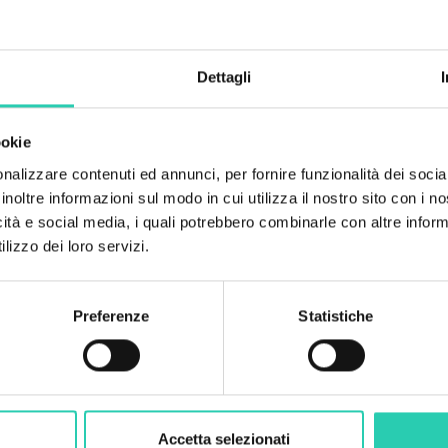
Numero bagni
1
Dettagli
Numero letti
3
ookie
Unità abitative
nalizzare contenuti ed annunci, per fornire funzionalità dei socia
1
inoltre informazioni sul modo in cui utilizza il nostro sito con i 
icità e social media, i quali potrebbero combinarle con altre inform
lizzo dei loro servizi.
Preferenze
Statistiche
Accetta selezionati