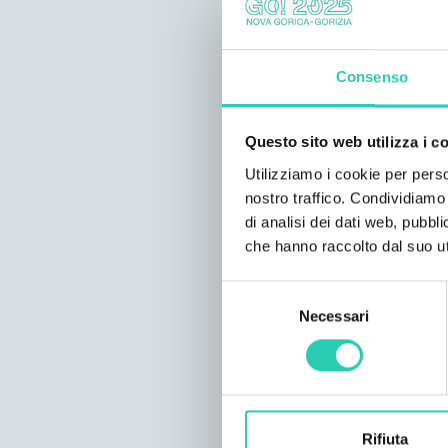
Consenso
Questo sito web utilizza i c
Utilizziamo i cookie per perso
nostro traffico. Condividiamo 
di analisi dei dati web, pubbl
che hanno raccolto dal suo uti
Selezione
Necessari
del
consenso
Rifiuta