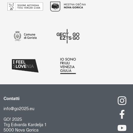
Contatti
info@go2025.eu
GO! 2025
Trg Edvarda Kardelja 1
5000 Nova Gorica