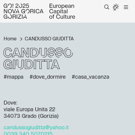
Home
CANDUSSO GIUDITTA
CANDUSSO
GIUDITTA
#mappa
#dove_dormire
#casa_vacanza
Dove:
viale Europa Unita 22
34073 Grado (Gorizia)
candussogiuditta@yahoo.it
0039 340 5070215