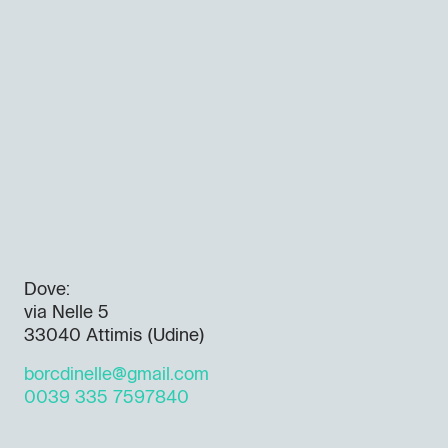
Dove:
via Nelle 5
33040 Attimis (Udine)
borcdinelle@gmail.com
0039 335 7597840