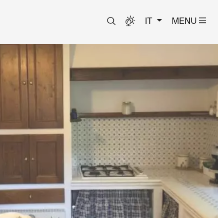
IT
MENU