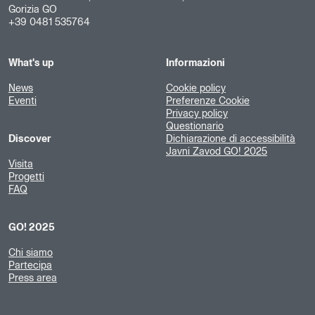
Gorizia GO
+39 0481 535764
What's up
Informazioni
News
Cookie policy
Eventi
Preferenze Cookie
Privacy policy
Questionario
Discover
Dichiarazione di accessibilità
Javni Zavod GO! 2025
Visita
Progetti
FAQ
GO! 2025
Chi siamo
Partecipa
Press area