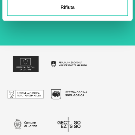
Rifiuta
Utilizzando questo modulo accetto
l'archiviazione e la gestione dei dati su questo
sito web.
Privacy policy