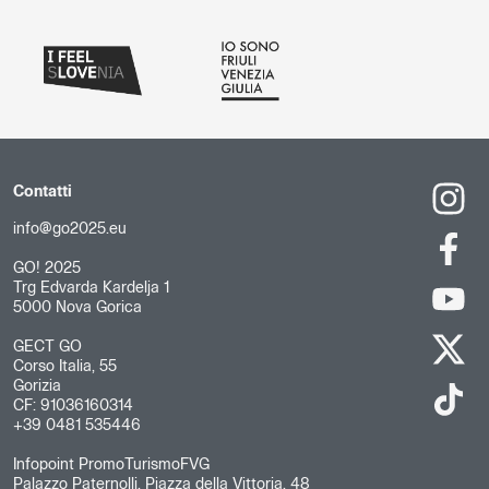
Contatti
info@go2025.eu
GO! 2025
Trg Edvarda Kardelja 1
5000 Nova Gorica
GECT GO
Corso Italia, 55
Gorizia
CF: 91036160314
+39 0481 535446
Infopoint PromoTurismoFVG
Palazzo Paternolli, Piazza della Vittoria, 48