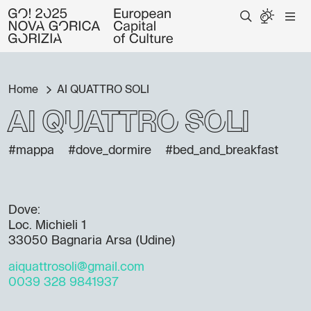
Home
AI QUATTRO SOLI
AI QUATTRO SOLI
#mappa
#dove_dormire
#bed_and_breakfast
Dove:
Loc. Michieli 1
33050 Bagnaria Arsa (Udine)
aiquattrosoli@gmail.com
0039 328 9841937