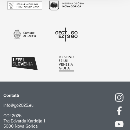
Contatti
info@go2025.eu
GO! 2025
Trg Edvarda Kardelja 1
5000 Nova Gorica