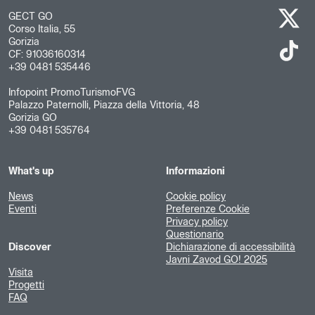
GECT GO
Corso Italia, 55
Gorizia
CF: 91036160314
+39 0481 535446
Infopoint PromoTurismoFVG
Palazzo Paternolli, Piazza della Vittoria, 48
Gorizia GO
+39 0481 535764
What's up
Informazioni
News
Cookie policy
Eventi
Preferenze Cookie
Privacy policy
Questionario
Discover
Dichiarazione di accessibilità
Javni Zavod GO! 2025
Visita
Progetti
FAQ