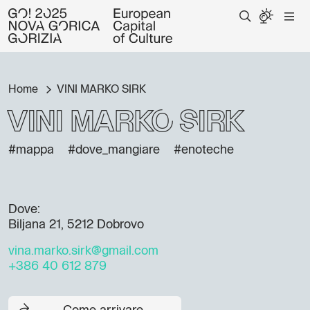
Home
VINI MARKO SIRK
VINI MARKO SIRK
#mappa
#dove_mangiare
#enoteche
Dove:
Biljana 21, 5212 Dobrovo
vina.marko.sirk@gmail.com
+386 40 612 879