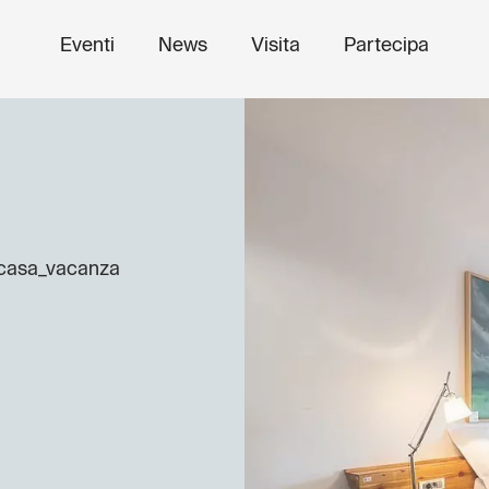
Eventi
News
Visita
Partecipa
casa_vacanza