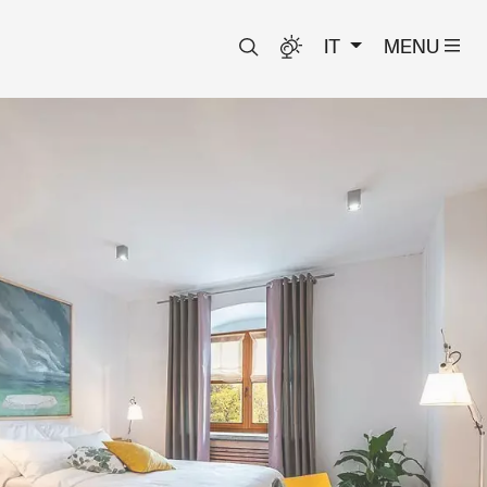
IT
MENU