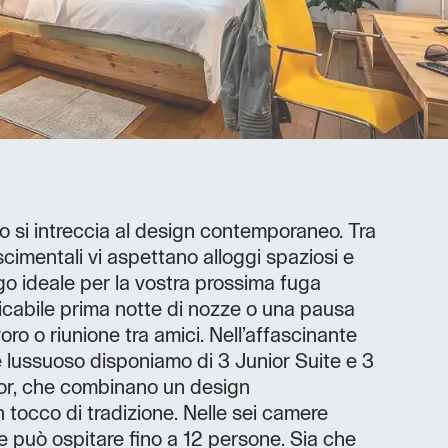
 si intreccia al design contemporaneo. Tra
cimentali vi aspettano alloggi spaziosi e
ogo ideale per la vostra prossima fuga
icabile prima notte di nozze o una pausa
oro o riunione tra amici. Nell’affascinante
 lussuoso disponiamo di 3 Junior Suite e 3
or, che combinano un design
tocco di tradizione. Nelle sei camere
lže può ospitare fino a 12 persone. Sia che