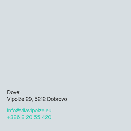
Dove:
Vipolže 29, 5212 Dobrovo
info@vilavipolze.eu
+386 8 20 55 420