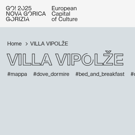
Home
VILLA VIPOLŽE
VILLA VIPOLŽE
#mappa
#dove_dormire
#bed_and_breakfast
#