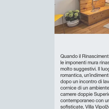
Quando il Rinascimento
le imponenti mura rinas
molto suggestivi. Il lu
romantica, un’indiment
dopo un incontro di lav
cornice di un ambiente
camere doppie Superi
contemporaneo con un 
sofisticate, Villa Vipo