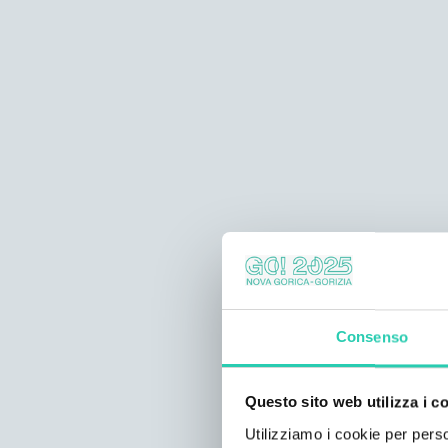
Consenso
Questo sito web utilizza i c
Utilizziamo i cookie per perso