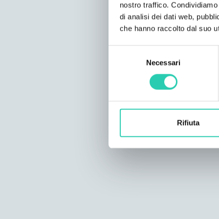
nostro traffico. Condividiamo 
di analisi dei dati web, pubbl
che hanno raccolto dal suo uti
Selezione
Necessari
del
consenso
Rifiuta