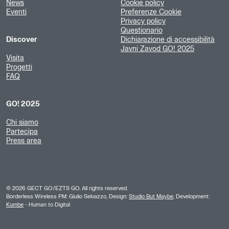
News
Cookie policy
Eventi
Preferenze Cookie
Privacy policy
Questionario
Discover
Dichiarazione di accessibilità
Javni Zavod GO! 2025
Visita
Progetti
FAQ
GO! 2025
Chi siamo
Partecipa
Press area
©
2026
GECT GO/EZTS GO. All rights reserved.
Borderless Wireless PM: Giulio Selvazzo, Design:
Studio But Maybe
, Development:
Kumbe
- Human to Digital