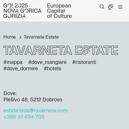
Home
Tavarneta Estate
Tavarneta Estate
#mappa
#dove_mangiare
#ristoranti
#dove_dormire
#hotels
Dove:
Plešivo 48, 5212 Dobrovo
estate.brda@tavarneta.com
+386 31 494 705