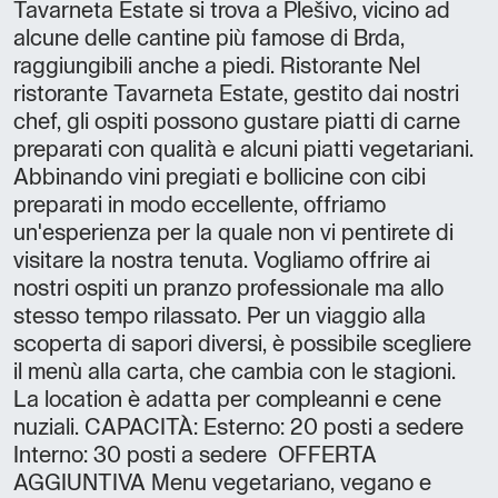
Tavarneta Estate si trova a Plešivo, vicino ad
alcune delle cantine più famose di Brda,
raggiungibili anche a piedi. Ristorante Nel
ristorante Tavarneta Estate, gestito dai nostri
chef, gli ospiti possono gustare piatti di carne
preparati con qualità e alcuni piatti vegetariani.
Abbinando vini pregiati e bollicine con cibi
preparati in modo eccellente, offriamo
un'esperienza per la quale non vi pentirete di
visitare la nostra tenuta. Vogliamo offrire ai
nostri ospiti un pranzo professionale ma allo
stesso tempo rilassato. Per un viaggio alla
scoperta di sapori diversi, è possibile scegliere
il menù alla carta, che cambia con le stagioni.
La location è adatta per compleanni e cene
nuziali. CAPACITÀ: Esterno: 20 posti a sedere
Interno: 30 posti a sedere OFFERTA
AGGIUNTIVA Menu vegetariano, vegano e