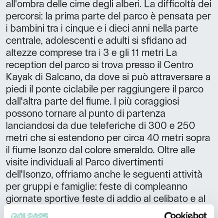
all'ombra delle cime degli alberi. La difficoltà dei
percorsi: la prima parte del parco è pensata per
i bambini tra i cinque e i dieci anni nella parte
centrale, adolescenti e adulti si sfidano ad
altezze comprese tra i 3 e gli 11 metri La
reception del parco si trova presso il Centro
Kayak di Salcano, da dove si può attraversare a
piedi il ponte ciclabile per raggiungere il parco
dall'altra parte del fiume. I più coraggiosi
possono tornare al punto di partenza
lanciandosi da due teleferiche di 300 e 250
metri che si estendono per circa 40 metri sopra
il fiume Isonzo dal colore smeraldo. Oltre alle
visite individuali al Parco divertimenti
dell'Isonzo, offriamo anche le seguenti attività
per gruppi e famiglie: feste di compleanno
giornate sportive feste di addio al celibato e al
nubilato team building programmi per famiglie