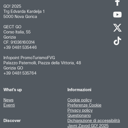
GO! 2025
Trg Edvarda Kardelja 1
5000 Nova Gorica
GECT GO
Corso Italia, 55
Gorizia
CF: 91036160314
+39 0481 535446
Infopoint PromoTurismoFVG
Palazzo Paternolli, Piazza della Vittoria, 48
Gorizia GO
+39 0481 535764
What's up
Informazioni
News
Cookie policy
Eventi
Preferenze Cookie
Privacy policy
Questionario
Discover
Dichiarazione di accessibilità
Javni Zavod GO! 2025