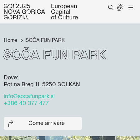
Home
SOČA FUN PARK
SOČA FUN PARK
Dove:
Pot na Breg 11, 5250 SOLKAN
info@socafunpark.si
+386 40 377 477
Come arrivare