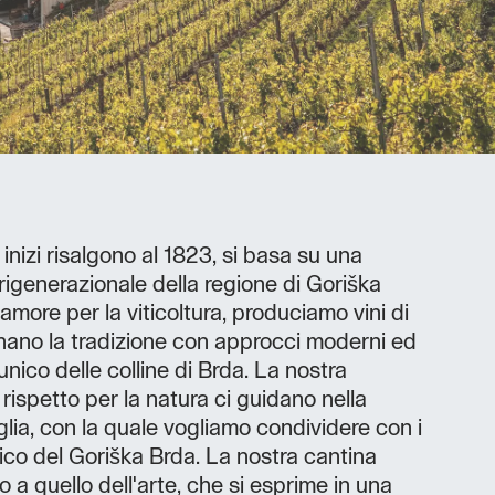
 inizi risalgono al 1823, si basa su una
urigenerazionale della regione di Goriška
more per la viticoltura, produciamo vini di
nano la tradizione con approcci moderni ed
unico delle colline di Brda. La nostra
l rispetto per la natura ci guidano nella
glia, con la quale vogliamo condividere con i
unico del Goriška Brda. La nostra cantina
o a quello dell'arte, che si esprime in una