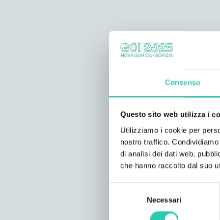
Consenso
Questo sito web utilizza i c
Utilizziamo i cookie per perso
nostro traffico. Condividiamo 
di analisi dei dati web, pubbl
che hanno raccolto dal suo uti
Selezione
Necessari
del
consenso