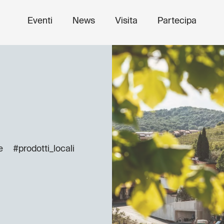
Eventi
News
Visita
Partecipa
e
#prodotti_locali