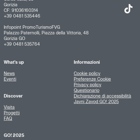
Gorizia
CF: 91036160314
+39 0481 535446
Infopoint PromoTurismoFVG
Palazzo Paternolli, Piazza della Vittoria, 48
Gorizia GO
+39 0481 535764
What's up
Informazioni
News
Cookie policy
Eventi
Preferenze Cookie
Privacy policy
Questionario
Discover
Dichiarazione di accessibilità
Javni Zavod GO! 2025
Visita
Progetti
FAQ
GO! 2025