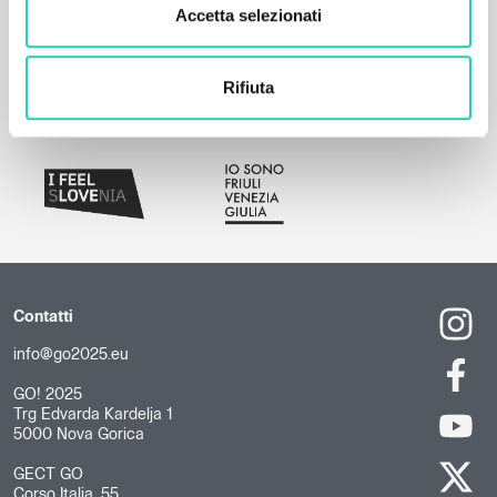
Accetta selezionati
Rifiuta
Contatti
info@go2025.eu
GO! 2025
Trg Edvarda Kardelja 1
5000 Nova Gorica
GECT GO
Corso Italia, 55