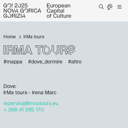
Home
IrMa tours
IrMa tours
#mappa
#dove_dormire
#altro
Dove:
IrMa tours - Irena Marc
rezerviraj@irmatours.eu
+ 386 41 295 170