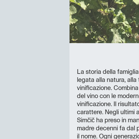
La storia della famigl
legata alla natura, alla 
vinificazione. Combina 
del vino con le modern
vinificazione. Il risulta
carattere. Negli ultimi
Simčič ha preso in mano
madre decenni fa dal p
il nome. Ogni generazio