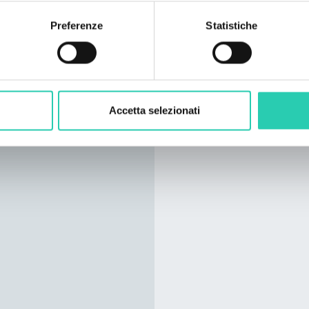
frutta di stagione
Preferenze
Statistiche
Accetta selezionati