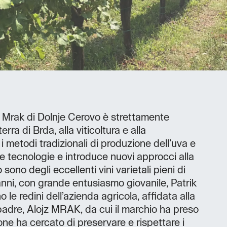
ia Mrak di Dolnje Cerovo è strettamente
terra di Brda, alla viticoltura e alla
i metodi tradizionali di produzione dell’uva e
e tecnologie e introduce nuovi approcci alla
to sono degli eccellenti vini varietali pieni di
 anni, con grande entusiasmo giovanile, Patrik
 le redini dell’azienda agricola, affidata alla
adre, Alojz MRAK, da cui il marchio ha preso
ne ha cercato di preservare e rispettare i