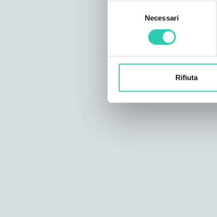
Selezione
Necessari
del
consenso
Rifiuta