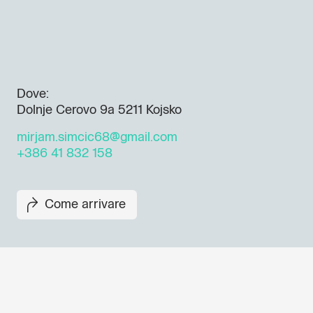
Dove:
Dolnje Cerovo 9a 5211 Kojsko
mirjam.simcic68@gmail.com
+386 41 832 158
Come arrivare
Non perderti i prossimi eventi