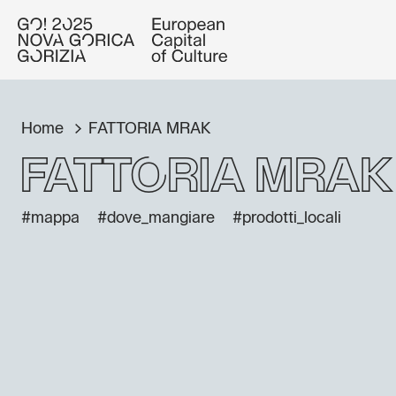
Home
FATTORIA MRAK
FATTORIA MRAK
#mappa
#dove_mangiare
#prodotti_locali