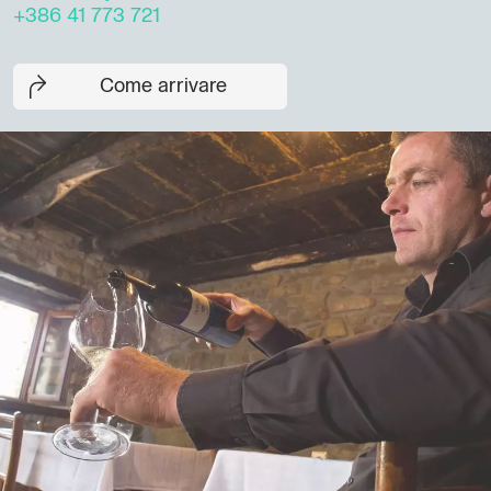
+386 41 773 721
Come arrivare