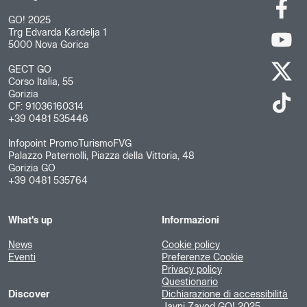
GO! 2025
Trg Edvarda Kardelja 1
5000 Nova Gorica
GECT GO
Corso Italia, 55
Gorizia
CF: 91036160314
+39 0481 535446
Infopoint PromoTurismoFVG
Palazzo Paternolli, Piazza della Vittoria, 48
Gorizia GO
+39 0481 535764
What's up
Informazioni
News
Cookie policy
Eventi
Preferenze Cookie
Privacy policy
Questionario
Discover
Dichiarazione di accessibilità