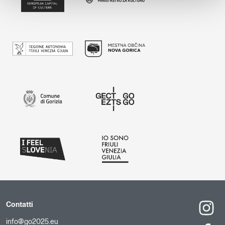
Contatti
info@go2025.eu