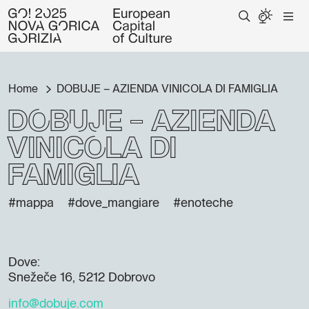
Home
DOBUJE – AZIENDA VINICOLA DI FAMIGLIA
DOBUJE – AZIENDA
VINICOLA DI
FAMIGLIA
#mappa
#dove_mangiare
#enoteche
Dove:
Snežeče 16, 5212 Dobrovo
info@dobuje.com