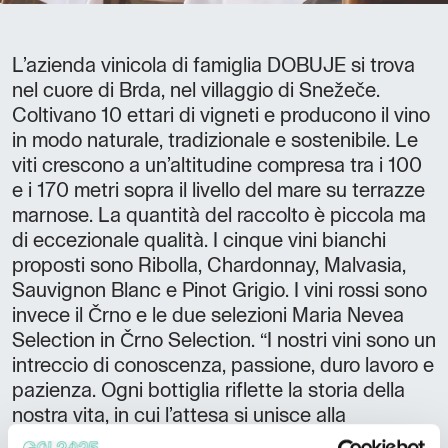
L’azienda vinicola di famiglia DOBUJE si trova
nel cuore di Brda, nel villaggio di Snežeče.
Coltivano 10 ettari di vigneti e producono il vino
in modo naturale, tradizionale e sostenibile. Le
viti crescono a un’altitudine compresa tra i 100
e i 170 metri sopra il livello del mare su terrazze
marnose. La quantità del raccolto è piccola ma
di eccezionale qualità. I cinque vini bianchi
proposti sono Ribolla, Chardonnay, Malvasia,
Sauvignon Blanc e Pinot Grigio. I vini rossi sono
invece il Črno e le due selezioni Maria Nevea
Selection in Črno Selection. “I nostri vini sono un
intreccio di conoscenza, passione, duro lavoro e
pazienza. Ogni bottiglia riflette la storia della
nostra vita, in cui l’attesa si unisce alla
perfezione del gusto. Rispettiamo il tempo