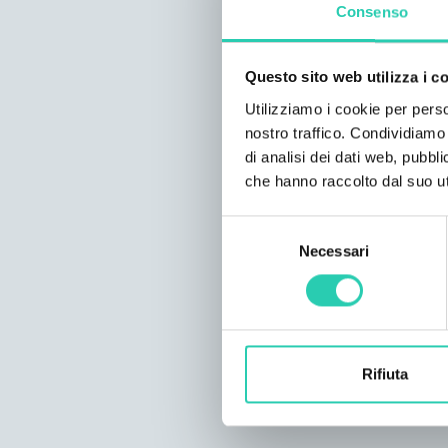
Consenso
Questo sito web utilizza i c
Utilizziamo i cookie per perso
nostro traffico. Condividiamo 
di analisi dei dati web, pubbl
che hanno raccolto dal suo uti
Selezione
Necessari
del
consenso
Rifiuta