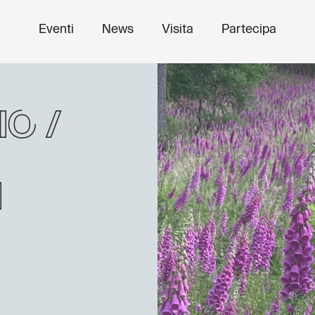
Eventi
News
Visita
Partecipa
o /
i