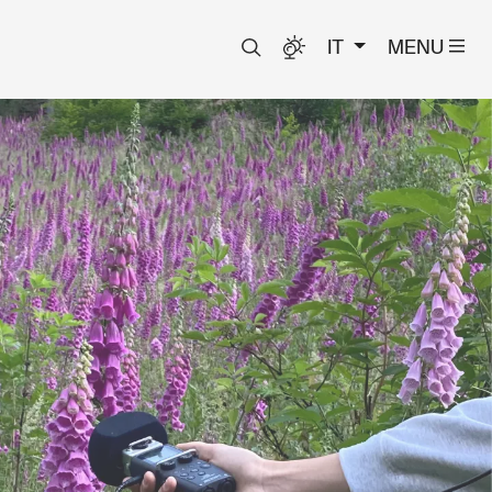
IT
MENU