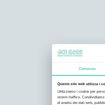
Consenso
Questo sito web utilizza i c
Utilizziamo i cookie per perso
nostro traffico. Condividiamo 
di analisi dei dati web, pubbl