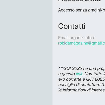
Accesso senza gradini/b
Contatti
Email organizzatore
robidamagazine@gmail.
***GO! 2025 ha una propri
a questo
link
. Non tutte 
e/o corrette e GO! 2025 
consiglia di contattare l
le informazioni di interes