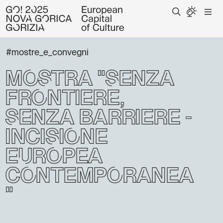
#mostre_e_convegni
Mostra "Senza
frontiere,
senza barriere -
Incisione
Europea
Contemporanea
"