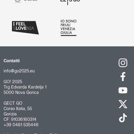
Contatti
info@go2025.eu
GO! 2025
Trg Edvarda Kardelja 1
5000 Nova Gorica
GECT GO
Corso Italia, 55
Gorizia
CF: 91036160314
+39 0481 535446