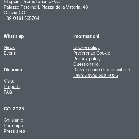
Infopoint PromoTurismoFVG
Palazzo Paternolli, Piazza della Vittoria, 48
Gorizia GO
+39 0481 535764
What's up
Informazioni
News
Cookie policy
Eventi
Preferenze Cookie
Privacy policy
Questionario
Discover
Dichiarazione di accessibilità
Javni Zavod GO! 2025
Visita
Progetti
FAQ
GO! 2025
Chi siamo
Partecipa
Press area