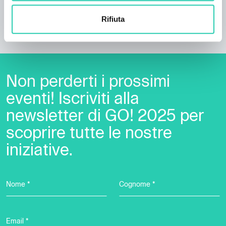
l’organizzatore responsabile dell’evento per verificare
le informazioni di interesse.
Rifiuta
Non perderti i prossimi
eventi! Iscriviti alla
newsletter di GO! 2025 per
scoprire tutte le nostre
iniziative.
Nome *
Cognome *
Email *