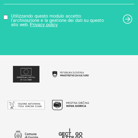
Utilizzando questo modulo accetto
l'archiviazione e la gestione dei dati su questo
sito web.
Privacy policy