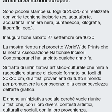
artisti di 33 nazioni europee.
Sono piccole stampe su fogli di 20x20 cm realizzate
con varie tecniche incisorie (es. acquaforte,
acquatinta, maniera nera, puntasecca, xilografia,
litografia, ecc.).
Inaugurazione sabato 27 settembre ore 16:30.
La mostra rientra nel progetto WorldWide Prints che
la nostra Associazione Nazionale Incisori
Contemporanei ha lanciato qualche anno fa.
Si tratta di un'iniziativa artistico-culturale che mira a
raccogliere stampe di piccolo formato, su fogli di
20x20 cm, di artisti provenienti da tutto il mondo
per promuovere la conoscenza e la consapevolezza
dell'arte grafica.
È anche un'iniziativa sociale perché vuole riunire
artisti che, con i loro diversi contesti artistici,
culturali e sociali, con la loro provenienza,