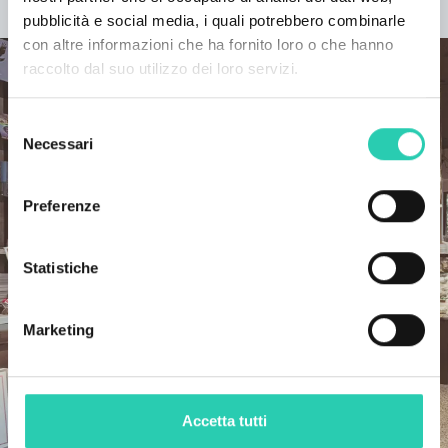
SCOPRI IL PROGETTO
pubblicità e social media, i quali potrebbero combinarle
con altre informazioni che ha fornito loro o che hanno
raccolto dal suo utilizzo dei loro servizi.
Selezione
Necessari
del
consenso
Preferenze
Statistiche
Marketing
Accetta tutti