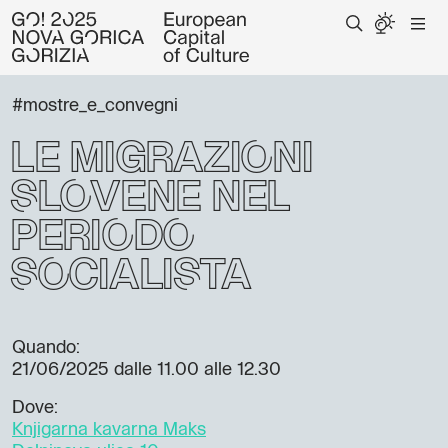
#mostre_e_convegni
Le migrazioni
slovene nel
periodo
socialista
Quando:
21/06/2025
dalle 11.00 alle 12.30
Dove:
Knjigarna kavarna Maks