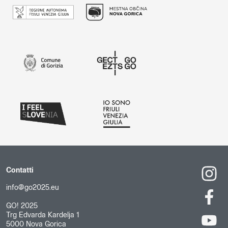
Contatti
info@go2025.eu
GO! 2025
Trg Edvarda Kardelja 1
5000 Nova Gorica