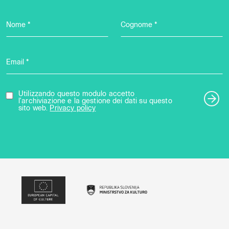
Nome *
Cognome *
Email *
Utilizzando questo modulo accetto
l'archiviazione e la gestione dei dati su questo
sito web.
Privacy policy