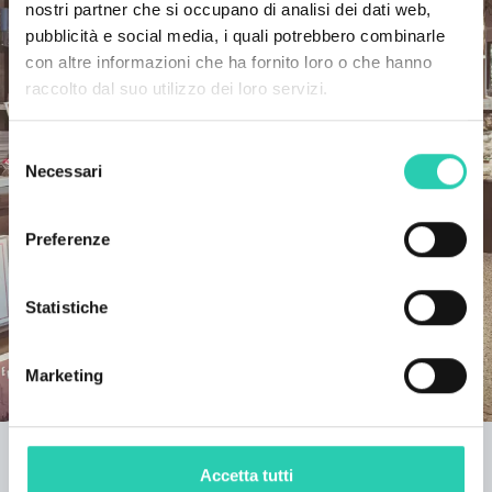
nostri partner che si occupano di analisi dei dati web,
pubblicità e social media, i quali potrebbero combinarle
con altre informazioni che ha fornito loro o che hanno
raccolto dal suo utilizzo dei loro servizi.
Selezione
Necessari
del
consenso
Preferenze
Statistiche
Marketing
EPISKOP
Serie di tavole rotonde, conferenze, presentazioni di
Accetta tutti