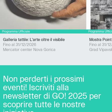
Galleria tattile: L'arte oltre il visibile
Mostra Point
Fino al 31/12/2026
Fino al 31/1
Mercator center Nova Gorica
Grad Vipavsk
Non perderti i prossimi
eventi! Iscriviti alla
newsletter di GO! 2025 per
scoprire tutte le nostre