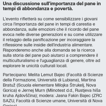
Una discussione sull'importanza del pane in
tempi di abbondanza e povertà.
L'evento rifletterà su come sensibilizzare i giovani
circa l'importanza del pane in tempi di carestia e
abbondanza, sulle emozioni che il ricordo del pane
evoca nelle diverse generazioni e su come utilizzare
il retaggio della panificazione per incoraggiare la
riflessione sulle insidie dell'industria alimentare.
Risponderemo anche alla domanda se la ricerca
sulla storia del pane può aiutarci a comprendere il
multiculturalismo e l'uguaglianza di genere, oltre ad
esplorare le unicità culturali locali.
Partecipano: Melita Lemut Bajec (Facoltà di Scienze
della Formazione, Università di Lubiana), Martina
Bratuž (Scuola elementare Milojka Štrukelj, Nova
Gorica) e Jernej Murn (Mlinotest d.d., Rustjeva hiša
kruha Ajdovščina); modera: Jasna Fakin Bajec (ZRC
SAZU, Facoltà di Scienze umane, Università di Nova