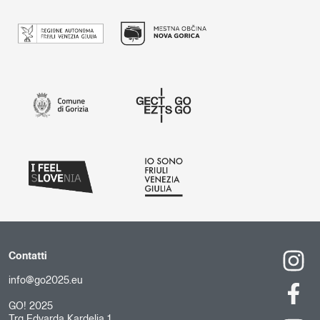
Contatti
info@go2025.eu
GO! 2025
Trg Edvarda Kardelja 1