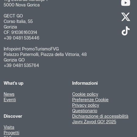
5000 Nova Gorica
GECT GO
Corso Italia, 55
Gorizia
CF: 91036160314
+39 0481 535446
Infopoint PromoTurismoFVG
Palazzo Paternolli, Piazza della Vittoria, 48
Gorizia GO
+39 0481 535764
What's up
Informazioni
News
Cookie policy
Eventi
Preferenze Cookie
Privacy policy
Questionario
Discover
Dichiarazione di accessibilità
Javni Zavod GO! 2025
Visita
Progetti