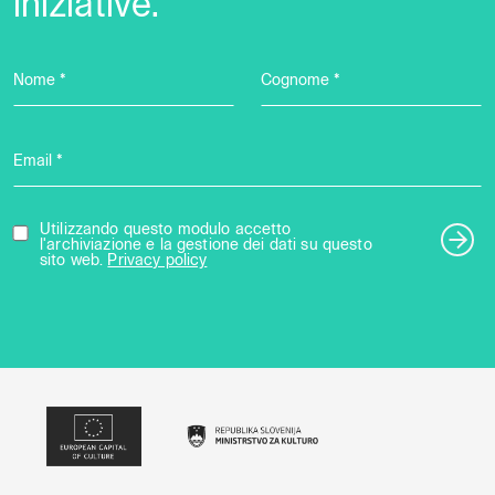
iniziative.
Nome *
Cognome *
Email *
Utilizzando questo modulo accetto
l'archiviazione e la gestione dei dati su questo
sito web.
Privacy policy