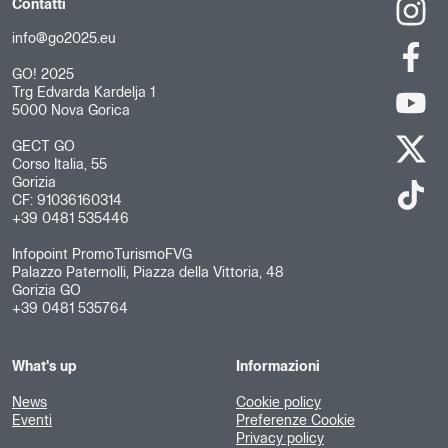
Contatti
info@go2025.eu
GO! 2025
Trg Edvarda Kardelja 1
5000 Nova Gorica
GECT GO
Corso Italia, 55
Gorizia
CF: 91036160314
+39 0481 535446
Infopoint PromoTurismoFVG
Palazzo Paternolli, Piazza della Vittoria, 48
Gorizia GO
+39 0481 535764
What's up
Informazioni
News
Cookie policy
Eventi
Preferenze Cookie
Privacy policy