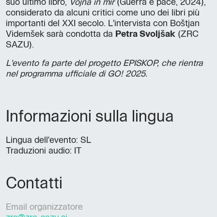
suo ultimo libro,
Vojna in mir
(Guerra e pace, 2024),
considerato da alcuni critici come uno dei libri più
importanti del XXI secolo. L'intervista con Boštjan
Videmšek sarà condotta da
Petra Svoljšak
(ZRC
SAZU).
L'evento fa parte del progetto EPISKOP, che rientra
nel programma ufficiale di GO! 2025.
Informazioni sulla lingua
Lingua dell'evento: SL
Traduzioni audio: IT
Contatti
Email organizzatore