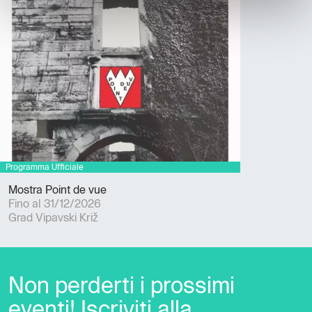
Mostra Point de vue
Fino al 31/12/2026
Grad Vipavski Križ
Non perderti i prossimi
eventi! Iscriviti alla