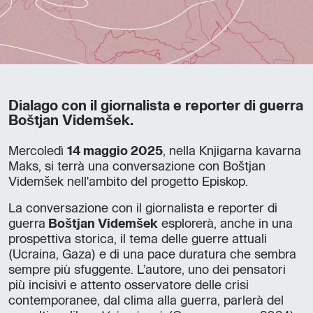
Dialago con il giornalista e reporter di guerra
Boštjan Videmšek.
Mercoledì
14 maggio 2025
, nella Knjigarna kavarna
Maks, si terrà una conversazione con Boštjan
Videmšek nell'ambito del progetto Episkop.
La conversazione con il giornalista e reporter di
guerra
Boštjan Videmšek
esplorerà, anche in una
prospettiva storica, il tema delle guerre attuali
(Ucraina, Gaza) e di una pace duratura che sembra
sempre più sfuggente. L’autore, uno dei pensatori
più incisivi e attento osservatore delle crisi
contemporanee, dal clima alla guerra, parlerà del