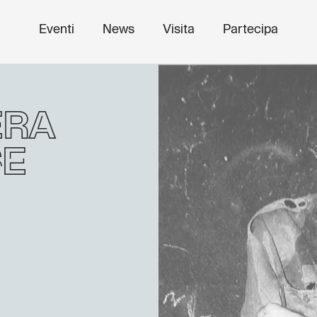
Eventi
News
Visita
Partecipa
era
se