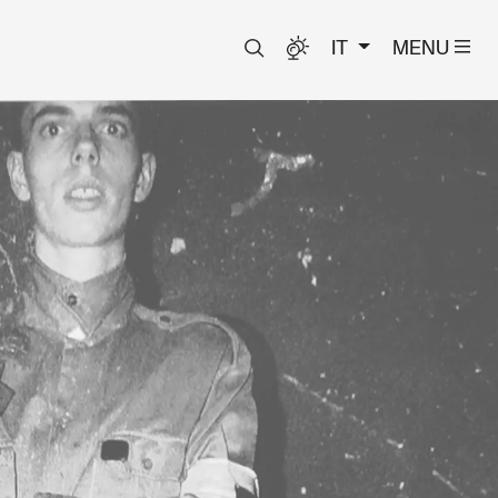
IT
MENU