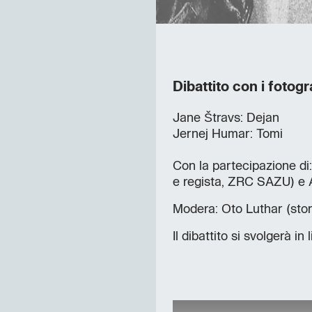
Dibattito con i fotog
Jane Štravs: Dejan
Jernej Humar: Tomi
Con la partecipazione di
e regista, ZRC SAZU) e 
Modera: Oto Luthar (sto
Il dibattito si svolgerà in