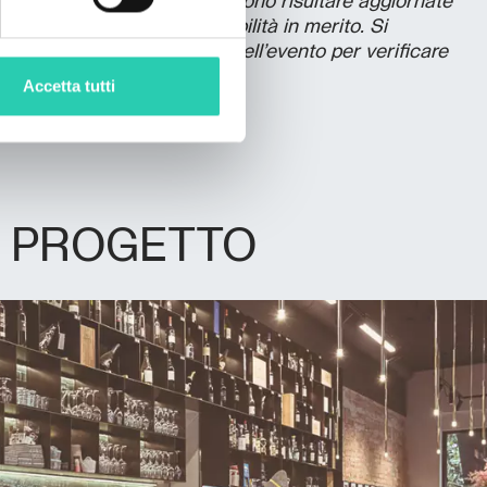
le informazioni presenti possono risultare aggiornate
non si assume la responsabilità in merito. Si
’organizzatore responsabile dell’evento per verificare
se.
Accetta tutti
L PROGETTO